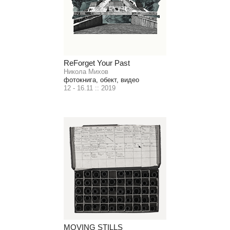
ReForget Your Past
Никола Михов
фотокнига, обект, видео
12 - 16.11 :: 2019
MOVING STILLS