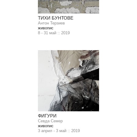
ТИХИ БУНТОВЕ
Антон Терзиев
живопис
8 - 31 май :: 2019
ФИГУРИ
Севда Семер
живопис
3 април - 3 май :: 2019