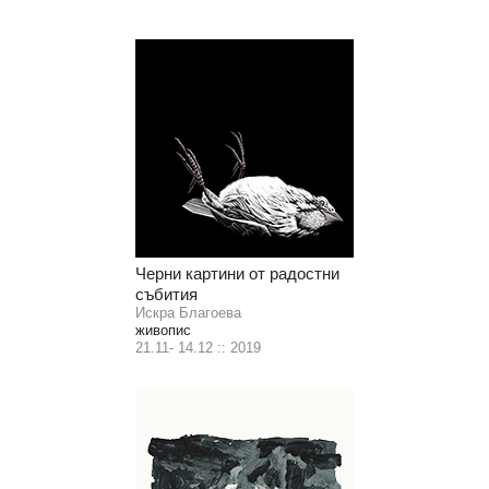
Черни картини от радостни
събития
Искра Благоева
живопис
21.11- 14.12 :: 2019