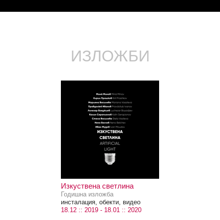
ИЗЛОЖБИ
Изкуствена светлина
Годишна изложба
инсталация, обекти, видео
18.12 :: 2019 - 18.01 :: 2020