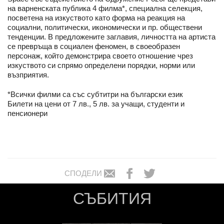
на варненската публика 4 филма*, специална селекция,
посветена на изкуството като форма на реакция на
социални, политически, икономически и пр. обществени
тенденции. В предложените заглавия, личността на артиста
се превръща в социален феномен, в своеобразен
персонаж, който демонстрира своето отношение чрез
изкуството си спрямо определени порядки, норми или
възприятия.
*Всички филми са със субтитри на български език
Билети на цени от 7 лв., 5 лв. за учащи, студенти и
пенсионери
СПОДЕЛИ
СЪБИТИЯ