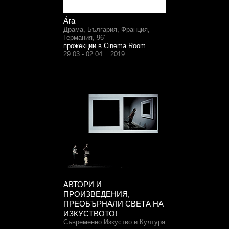
Áга
Драма, България, Франция,
Германия, 96'
прожекции в Cinema Room
29.03 - 02.04 :: 2019
АВТОРИ И
ПРОИЗВЕДЕНИЯ,
ПРЕОБЪРНАЛИ СВЕТА НА
ИЗКУСТВОТО!
Съвременно Изкуство и Култура